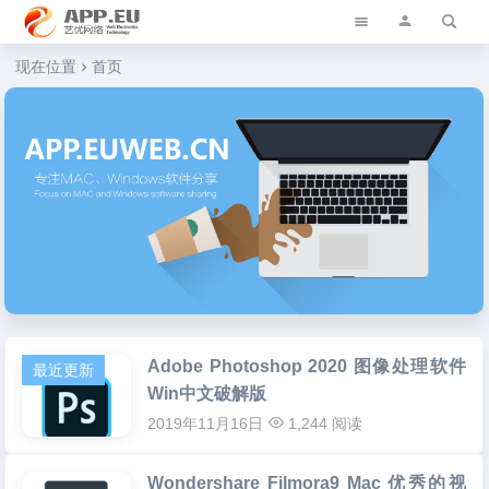
艺优软件乐园
现在位置
首页
Adobe Photoshop 2020 图像处理软件
推荐阅读
最近更新
Win中文破解版
2019年11月16日
1,244 阅读
Wondershare Filmora9 Mac 优秀的视