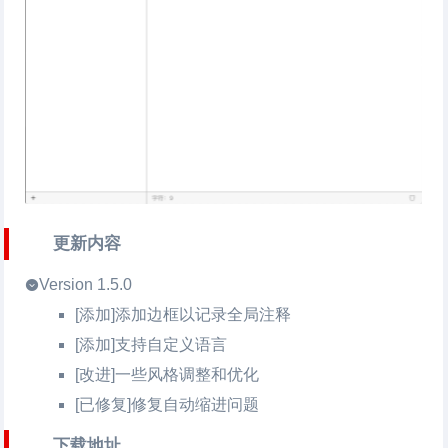
更新内容
Version 1.5.0
[添加]添加边框以记录全局注释
[添加]支持自定义语言
[改进]一些风格调整和优化
[已修复]修复自动缩进问题
下载地址