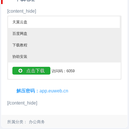
[content_hide]
天翼云盘
百度网盘
下载教程
协助安装
点击下载
访问码：6059
点击下载
下载教程
协助安装
密码：rfdh
解压密码：
app.euweb.cn
[/content_hide]
所属分类：
办公商务