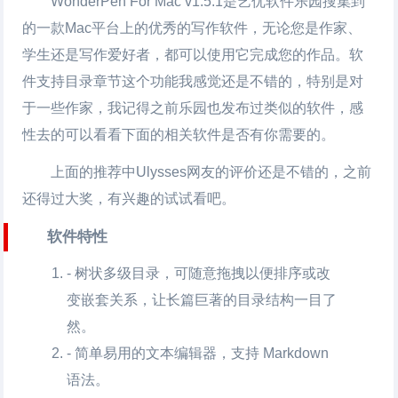
WonderPen For Mac
v1.5.1是艺优软件乐园搜集到
的一款Mac平台上的优秀的写作软件，无论您是作家、
学生还是写作爱好者，都可以使用它完成您的作品。软
件支持目录章节这个功能我感觉还是不错的，特别是对
于一些作家，我记得之前乐园也发布过类似的软件，感
性去的可以看看下面的相关软件是否有你需要的。
上面的推荐中Ulysses网友的评价还是不错的，之前
还得过大奖，有兴趣的试试看吧。
软件特性
- 树状多级目录，可随意拖拽以便排序或改
变嵌套关系，让长篇巨著的目录结构一目了
然。
- 简单易用的文本编辑器，支持 Markdown
语法。