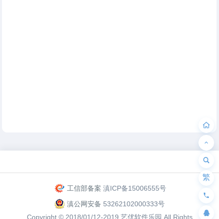
为“页脚小工具”添加小工具
繁
工信部备案
滇ICP备15006555号
滇公网安备
53262102000333号
Copyright © 2018/01/12-2019
艺优软件乐园
All Rights