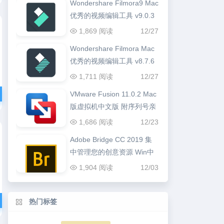
Wondershare Filmora9 Mac
优秀的视频编辑工具 v9.0.3
1,869 阅读
12/27
Wondershare Filmora Mac
优秀的视频编辑工具 v8.7.6
1,711 阅读
12/27
VMware Fusion 11.0.2 Mac
版虚拟机中文版 附序列号亲
测可用
1,686 阅读
12/23
Adobe Bridge CC 2019 集
中管理您的创意资源 Win中
文版
1,904 阅读
12/03
热门标签