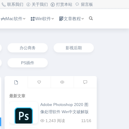
联系我们
关于我们
打赏本站
留言板
Mac软件
Win软件
文章教程
办公商务
影视后期
PS插件
最新文章
Adobe Photoshop 2020 图
像处理软件 Win中文破解版
1,243 阅读
11/16