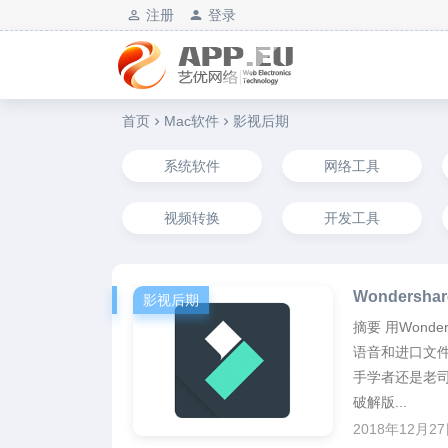
注册
登录
艺优软件乐园
首页
Mac软件
影视后期
系统软件
网络工具
视频转换
开发工具
Wondersha
影视后期
摘要 用Wonde
语音和进口文
手学者还是老司机都
破解版...
2018年12月2