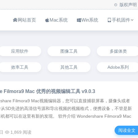
版权声明
网站首页
Mac系统
Win系统
手机固件
应用软件
图像工具
多媒体类
效率工具
其他工具
Adobe系列
re Filmora9 Mac 优秀的视频编辑工具 v9.0.3
rshare Filmora9 Mac视频编辑器，您可以直接捕获屏幕，摄像头或者
件从SD先进的高清信号源和导出视频的视频格式，便携设备，不管是新
可以在这里有新的发现。 软件介绍 Wondershare Filmora9 Mac
阅读全文
7日
1,869 阅读