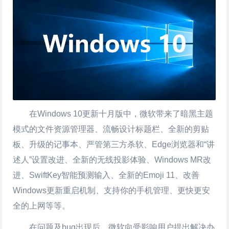
在Windows 10更新十月版中，微软带来了暗黑主题
模式的文件资源管理器、流畅设计标题栏、全新的剪贴
板、升级的记事本、严管第三方杀软、Edge浏览器和“讲
述人”设置改进、全新的无线投影体验、Windows MR改
进、SwiftKey智能预测输入、全新的Emoji 11、改善
Windows更新重启机制、支持你的手机管理、更快更安
全的上网等等。
在问题及bug出现后，微软向受影响用户提出解决办