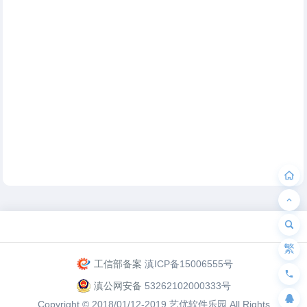
为“页脚小工具”添加小工具
繁
工信部备案
滇ICP备15006555号
滇公网安备
53262102000333号
Copyright © 2018/01/12-2019
艺优软件乐园
All Rights