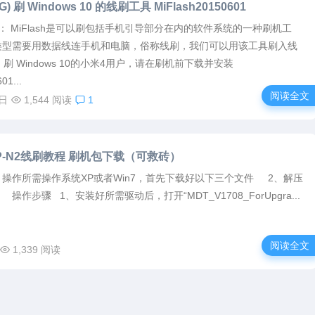
G) 刷 Windows 10 的线刷工具 MiFlash20150601
sh： MiFlash是可以刷包括手机引导部分在内的软件系统的一种刷机工
类型需要用数据线连手机和电脑，俗称线刷，我们可以用该工具刷入线
刷 Windows 10的小米4用户，请在刷机前下载并安装
01...
阅读全文
5日
1,544 阅读
1
P-N2线刷教程 刷机包下载（可救砖）
操作所需操作系统XP或者Win7，首先下载好以下三个文件 2、解压
作步骤 1、安装好所需驱动后，打开“MDT_V1708_ForUpgra...
阅读全文
1,339 阅读