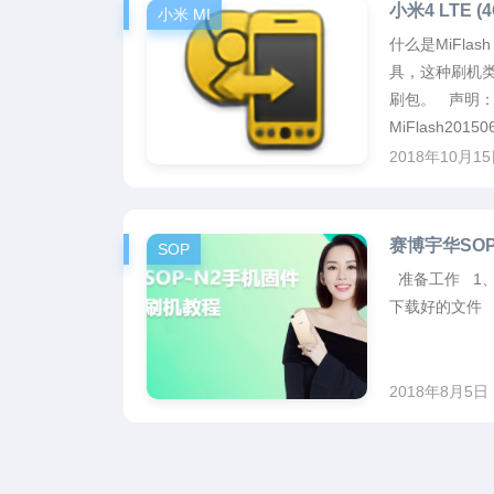
小米4 LTE (4
小米 MI
什么是MiFla
具，这种刷机
刷包。 声明： 
MiFlash201506
2018年10月1
赛博宇华SO
SOP
准备工作 1、
下载好的文件 操
2018年8月5日