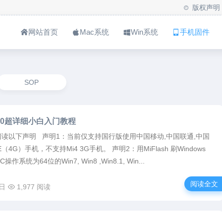
版权声明
网站首页
Mac系统
Win系统
手机固件
SOP
n10超详细小白入门教程
读以下声明 声明1：当前仅支持国行版使用中国移动,中国联通,中国
TE（4G）手机，不支持Mi4 3G手机。 声明2：用MiFlash 刷Windows
作系统为64位的Win7, Win8 ,Win8.1, Win...
阅读全文
5日
1,977 阅读