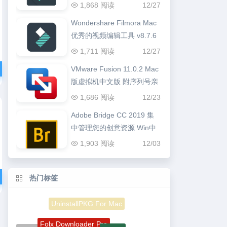
1,868 阅读
12/27
Wondershare Filmora Mac
优秀的视频编辑工具 v8.7.6
1,711 阅读
12/27
VMware Fusion 11.0.2 Mac
版虚拟机中文版 附序列号亲
测可用
1,686 阅读
12/23
Adobe Bridge CC 2019 集
中管理您的创意资源 Win中
文版
1,903 阅读
12/03
热门标签
Folx Downloader Pro
Adobe