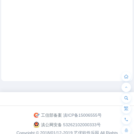
为“页脚小工具”添加小工具
繁
工信部备案
滇ICP备15006555号
滇公网安备
53262102000333号
Copyright © 2018/01/12-2019
艺优软件乐园
All Rights