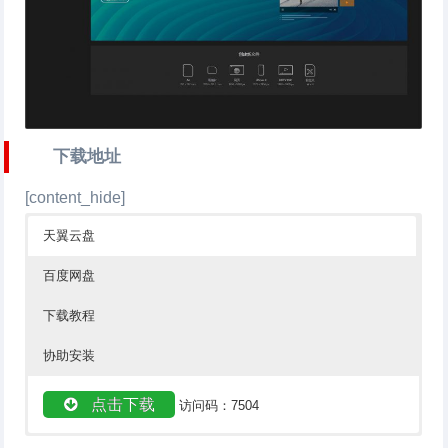
下载地址
[content_hide]
天翼云盘
百度网盘
下载教程
协助安装
点击下载
访问码：7504
点击下载
下载教程
协助安装
密码：gq3