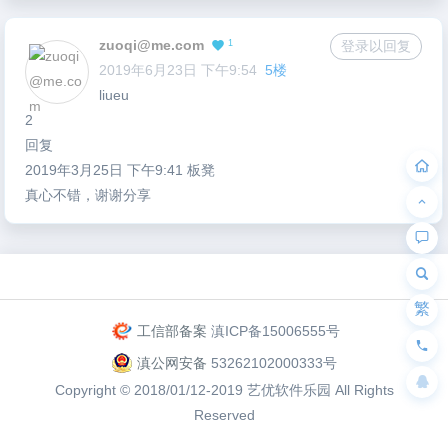
zuoqi@me.com
1
登录以回复
2019年6月23日 下午9:54
5楼
liueu
2
回复
2019年3月25日 下午9:41 板凳
真心不错，谢谢分享
为“页脚小工具”添加小工具
繁
工信部备案
滇ICP备15006555号
滇公网安备
53262102000333号
Copyright © 2018/01/12-2019
艺优软件乐园
All Rights
Reserved