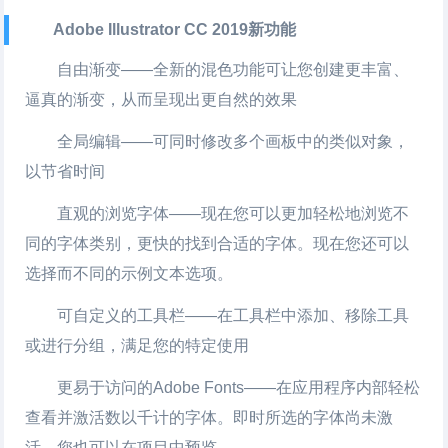
Adobe Illustrator CC 2019新功能
自由渐变——全新的混色功能可让您创建更丰富、
逼真的渐变，从而呈现出更自然的效果
全局编辑——可同时修改多个画板中的类似对象，
以节省时间
直观的浏览字体——现在您可以更加轻松地浏览不
同的字体类别，更快的找到合适的字体。现在您还可以
选择而不同的示例文本选项。
可自定义的工具栏——在工具栏中添加、移除工具
或进行分组，满足您的特定使用
更易于访问的Adobe Fonts——在应用程序内部轻松
查看并激活数以千计的字体。即时所选的字体尚未激
活，您也可以在项目中预览