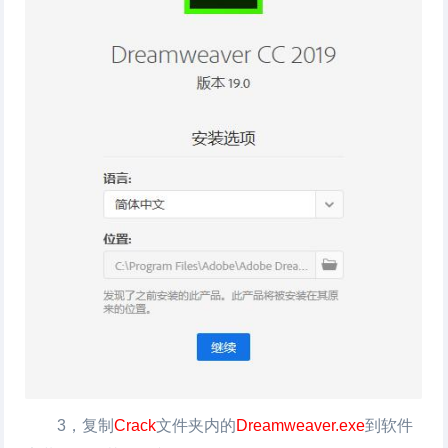
3，复制
Crack
文件夹内的
Dreamweaver.exe
到软件