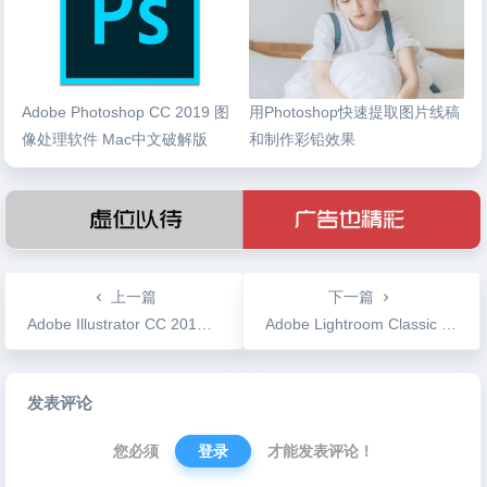
Adobe Photoshop CC 2019 图
用Photoshop快速提取图片线稿
像处理软件 Mac中文破解版
和制作彩铅效果
上一篇
下一篇
Adobe Illustrator CC 2019 矢量图形 Win中文破解版
Adobe Lightroom Classic CC 2019 Win中文破解版
文
发表评论
章
导
您必须
登录
才能发表评论！
航