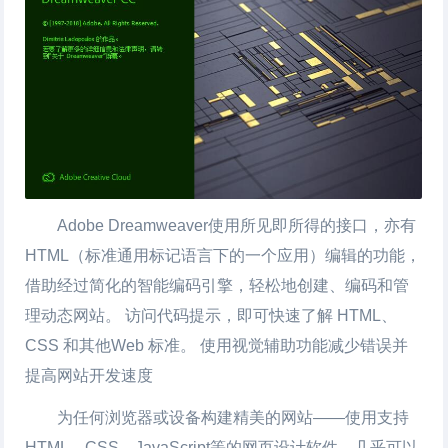
Adobe Dreamweaver使用所见即所得的接口，亦有
HTML（标准通用标记语言下的一个应用）编辑的功能，
借助经过简化的智能编码引擎，轻松地创建、编码和管
理动态网站。 访问代码提示，即可快速了解 HTML、
CSS 和其他Web 标准。 使用视觉辅助功能减少错误并
提高
网站开发
速度
为任何浏览器或设备构建精美的网站——使用支持
HTML，CSS，JavaScript等的
网页设计
软件，几乎可以