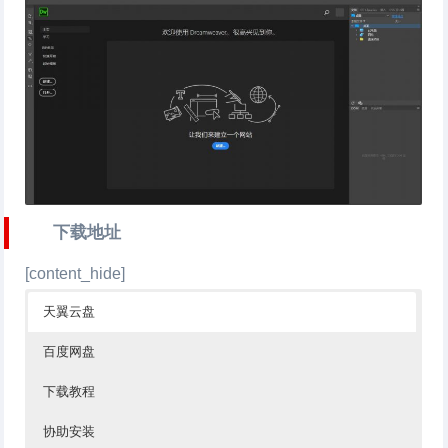
下载地址
[content_hide]
天翼云盘
百度网盘
下载教程
协助安装