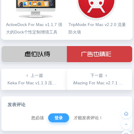
ActiveDock For Mac v1.1.7 强
TripMode For Mac v2.2.0 流量
大的Dock个性定制增强工具
防火墙
上一篇
下一篇
Keka For Mac v1.1.3 压缩解压工具支持众多格式
iMazing For Mac v2.7.1 抛弃iTunes管理你的iPhone
文
发表评论
章
导
您必须
登录
才能发表评论！
航