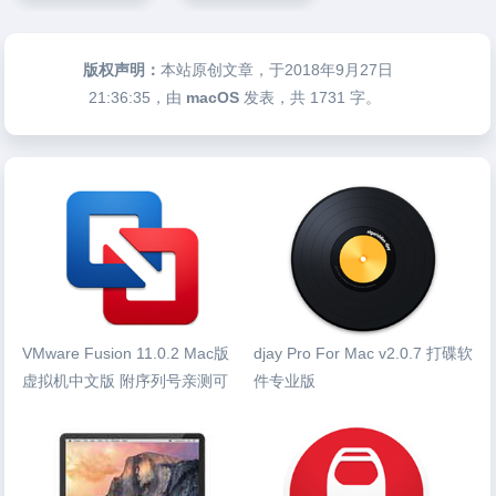
版权声明：
本站原创文章，于2018年9月27日
21:36:35
，由
macOS
发表，共 1731 字。
VMware Fusion 11.0.2 Mac版
djay Pro For Mac v2.0.7 打碟软
虚拟机中文版 附序列号亲测可
件专业版
用