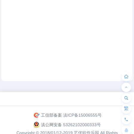
为“页脚小工具”添加小工具
繁
工信部备案
滇ICP备15006555号
滇公网安备
53262102000333号
Copyright © 2018/01/12-2019
艺优软件乐园
All Rights