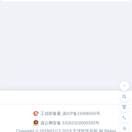
为“页脚小工具”添加小工具
繁
工信部备案
滇ICP备15006555号
滇公网安备
53262102000333号
Copyright © 2018/01/12-2019
艺优软件乐园
All Rights