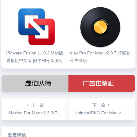
VMware Fusion 11.0.2 Mac版
djay Pro For Mac v2.0.7 打碟软
虚拟机中文版 附序列号亲测可
件专业版
用
上一篇
下一篇
iMazing For Mac v2.3.3(7829) 抛弃iTunes管理你的iPhone
UninstallPKG For Mac v1.1.3 pkg文件彻底卸载工具
文
发表评论