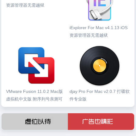
资源管理器无需越狱
iExplorer For Mac v4.1.13 iOS
资源管理器无需越狱
VMware Fusion 11.0.2 Mac版
djay Pro For Mac v2.0.7 打碟软
虚拟机中文版 附序列号亲测可
件专业版
用