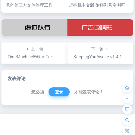
秀的第三方文件管理工具
虚拟机中文版 附序列号亲测可
用
上一篇
下一篇
TimeMachineEditor For Mac v4.5.5 系统备份时间修改工具
KeepingYouAwake v1.4.1 电脑休眠定时工具
文
发表评论
章
导
您必须
登录
才能发表评论！
航
为“页脚小工具”添加小工具
繁