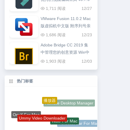
1,711 阅读
12/27
VMware Fusion 11.0.2 Mac
版虚拟机中文版 附序列号亲
测可用
1,686 阅读
12/23
Adobe Bridge CC 2019 集
中管理您的创意资源 Win中
文版
1,903 阅读
12/03
热门标签
播放器
Remote Desktop Manager
OnyX For Mac
Ummy Video Downloader
Waltr For Mac
Forecast Bar For Mac