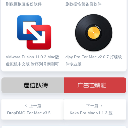
删数据恢复备份软件
删数据恢复备份软件
VMware Fusion 11.0.2 Mac版
djay Pro For Mac v2.0.7 打碟软
虚拟机中文版 附序列号亲测可
件专业版
用
上一篇
下一篇
DropDMG For Mac v3.5.4b3 制作DMG打包压缩工具
Keka For Mac v1.1.3 压缩解压工具支持众多格式