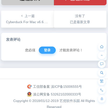
上一篇
没有了
Cyberduck For Mac v6.6.2 开源的FTP和SFTP传输软件
已是最新文章
文
发表评论
章
导
您必须
登录
才能发表评论！
航
为“页脚小工具”添加小工具
繁
工信部备案
滇ICP备15006555号
滇公网安备
53262102000333号
Copyright © 2018/01/12-2019
艺优软件乐园
All Rights
Reserved