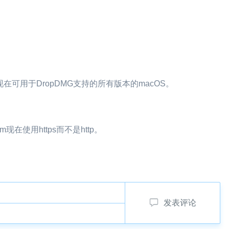
令现在可用于DropDMG支持的所有版本的macOS。
m现在使用https而不是http。
发表评论