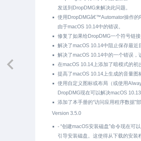
发送到DropDMG来解决此问题。
使用DropDMGâ€™Automator操作的F
由于macOS 10.14中的错误。
修复了如果给DropDMG一个符号
解决了macOS 10.14中阻止保存
解决了macOS 10.14中的一个
在macOS 10.14上添加了暗模式的
提高了macOS 10.14上生成的音量
使用自定义图标或布局（或使用Alway
DropDMG现在可以解决macOS 1
添加了本手册的“访问应用程序数据”部分
Version 3.5.0
- “创建macOS安装磁盘”命令现
引导安装磁盘。这使得从下载的安装程