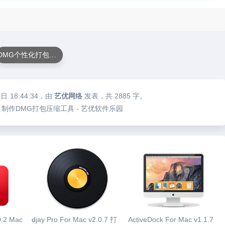
DMG个性化打包软件
2日
18:44:34
，由
艺优网络
发表，共 2885 字。
5.4b3 制作DMG打包压缩工具 - 艺优软件乐园
0.2 Mac
djay Pro For Mac v2.0.7 打
ActiveDock For Mac v1.1.7