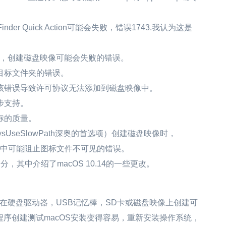
inder Quick Action可能会失败，错误1743.我认为这是
链接，创建磁盘映像可能会失败的错误。
最近目标文件夹的错误。
错误，该错误导致许可协议无法添加到磁盘映像中。
初步支持。
图标的质量。
sUseSlowPath深奥的首选项）创建磁盘映像时，
0.13中可能阻止图标文件不可见的错误。
，其中介绍了macOS 10.14的一些更改。
在可以在硬盘驱动器，USB记忆棒，SD卡或磁盘映像上创建可
序创建测试macOS安装变得容易，重新安装操作系统，