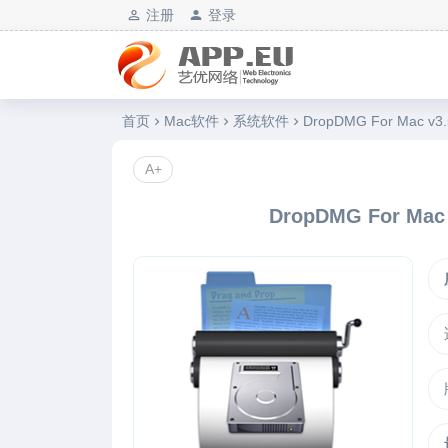
注册
登录
艺优软件乐园
首页
Mac软件
系统软件
DropDMG For Mac
A+
DropDMG For M