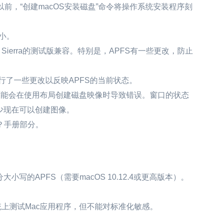
以前，“创建macOS安装磁盘”命令将操作系统安装程序刻
大小。
 High Sierra的测试版兼容。特别是，APFS有一些更改，防止
档进行了一些更改以反映APFS的当前状态。
错误，可能会在使用布局创建磁盘映像时导致错误。窗口的状态
少现在可以创建图像。
据？手册部分。
写的APFS（需要macOS 10.12.4或更高版本）。
系统上测试Mac应用程序，但不能对标准化敏感。