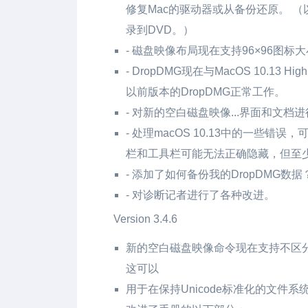
修复Mac的驱动器或从备份还原。 （
录到DVD。）
- 磁盘映像布局现在支持96×96图标
- DropDMG现在与MacOS 10.13
以前版本的DropDMG正常工作。
- 对新的空白磁盘映像...界面和文
- 处理macOS 10.13中的一些
栏和工具栏可能无法正确隐藏，但至
- 添加了如何备份我的DropDMG数
- 对诊断记者进行了各种改进。
Version 3.4.6
新的空白磁盘映像命令现在支持不区分大小
这可以
用于在保持Unicode标准化的文件