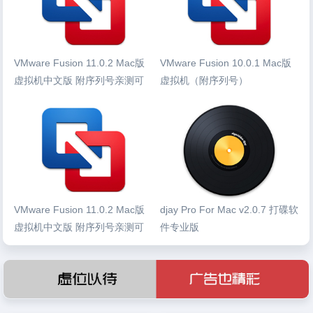
VMware Fusion 11.0.2 Mac版
VMware Fusion 10.0.1 Mac版
虚拟机中文版 附序列号亲测可
虚拟机（附序列号）
用
VMware Fusion 11.0.2 Mac版
djay Pro For Mac v2.0.7 打碟软
虚拟机中文版 附序列号亲测可
件专业版
用