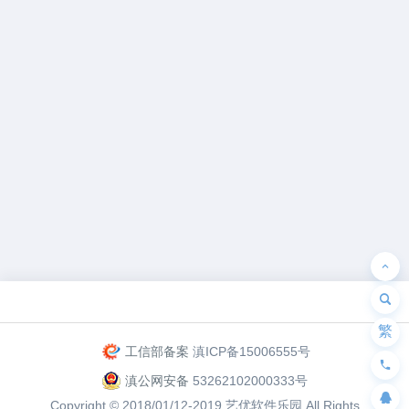
为“页脚小工具”添加小工具
繁
工信部备案
滇ICP备15006555号
滇公网安备
53262102000333号
Copyright © 2018/01/12-2019
艺优软件乐园
All Rights