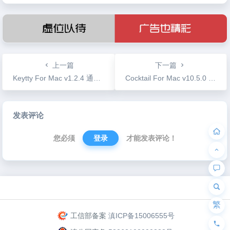
上一篇
下一篇
Keytty For Mac v1.2.4 通过键盘命令控制你的鼠标
Cocktail For Mac v10.5.0 系统优化清理工具
文
发表评论
章
导
您必须
登录
才能发表评论！
航
为“页脚小工具”添加小工具
繁
工信部备案
滇ICP备15006555号