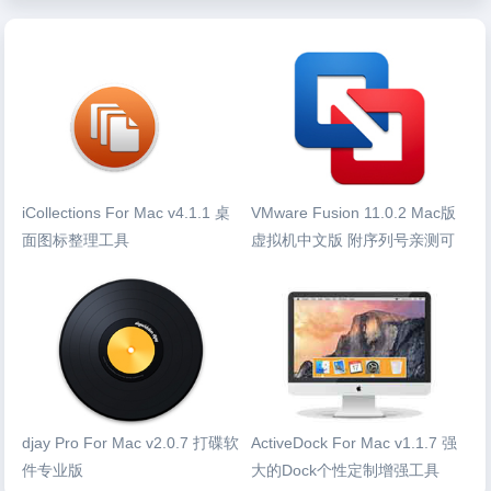
iCollections For Mac v4.1.1 桌
VMware Fusion 11.0.2 Mac版
面图标整理工具
虚拟机中文版 附序列号亲测可
用
djay Pro For Mac v2.0.7 打碟软
ActiveDock For Mac v1.1.7 强
件专业版
大的Dock个性定制增强工具