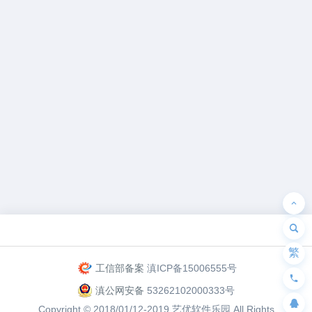
为“页脚小工具”添加小工具
繁
工信部备案
滇ICP备15006555号
滇公网安备
53262102000333号
Copyright © 2018/01/12-2019
艺优软件乐园
All Rights