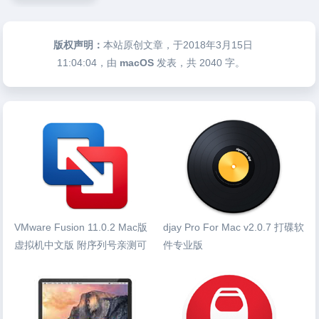
版权声明：
本站原创文章，于2018年3月15日
11:04:04
，由
macOS
发表，共 2040 字。
VMware Fusion 11.0.2 Mac版
djay Pro For Mac v2.0.7 打碟软
虚拟机中文版 附序列号亲测可
件专业版
用