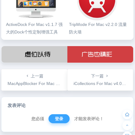
ActiveDock For Mac v1.1.7 强
TripMode For Mac v2.2.0 流量
大的Dock个性定制增强工具
防火墙
上一篇
下一篇
MacAppBlocker For Mac v3.2.1 应用程序加密软件
iCollections For Mac v4.0.1 桌面图标整理工具
文
发表评论
章
导
您必须
登录
才能发表评论！
航