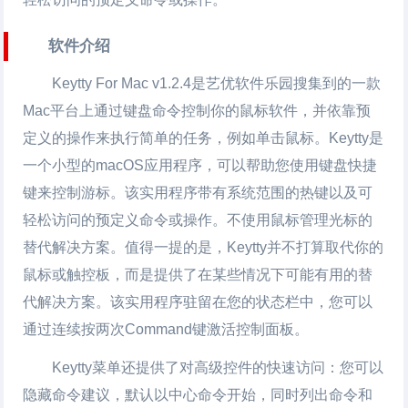
软件介绍
Keytty For Mac v1.2.4是艺优软件乐园搜集到的一款
Mac平台上通过键盘命令控制你的鼠标软件，并依靠预
定义的操作来执行简单的任务，例如单击鼠标。Keytty是
一个小型的macOS应用程序，可以帮助您使用键盘快捷
键来控制游标。该实用程序带有系统范围的热键以及可
轻松访问的预定义​​命令或操作。不使用鼠标管理光标的
替代解决方案。值得一提的是，Keytty并不打算取代你的
鼠标或触控板，而是提供了在某些情况下可能有用的替
代解决方案。该实用程序驻留在您的状态栏中，您可以
通过连续按两次Command键激活控制面板。
Keytty菜单还提供了对高级控件的快速访问：您可以
隐藏命令建议，默认以中心命令开始，同时列出命令和