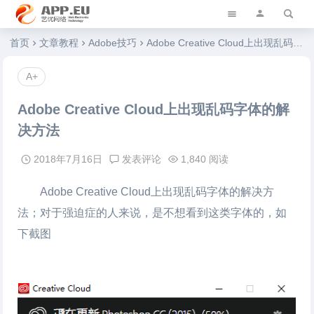
艺优软件乐园
首页
文章教程
Adobe技巧
Adobe Creative Cloud上出现乱码字体的解决方法
A+
Adobe Creative Cloud上出现乱码字体的解
决方法
2018年7月16日
发表评论
1,840 阅读
Adobe Creative Cloud上出现乱码字体的解决方
法
；对于强迫症的人来说，是不想看到这类字体的，如
下截图