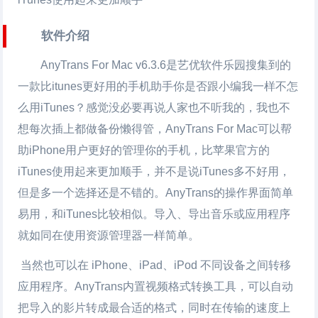
软件介绍
AnyTrans For Mac v6.3.6是艺优软件乐园搜集到的
一款比itunes更好用的手机助手你是否跟小编我一样不怎
么用iTunes？感觉没必要再说人家也不听我的，我也不
想每次插上都做备份懒得管，AnyTrans For Mac可以帮
助iPhone用户更好的管理你的手机，比苹果官方的
iTunes使用起来更加顺手，并不是说iTunes多不好用，
但是多一个选择还是不错的。AnyTrans的操作界面简单
易用，和iTunes比较相似。导入、导出音乐或应用程序
就如同在使用资源管理器一样简单。
当然也可以在 iPhone、iPad、iPod 不同设备之间转移
应用程序。AnyTrans内置视频格式转换工具，可以自动
把导入的影片转成最合适的格式，同时在传输的速度上