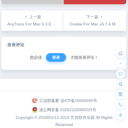
上一篇
下一篇
AnyTrans For Mac 6.3.6 比itunes更好用的手机助手
Cookie For Mac v5.7.4 Mac浏览器cookies清理软件
文
发表评论
章
导
您必须
登录
才能发表评论！
航
为“页脚小工具”添加小工具
繁
工信部备案
滇ICP备15006555号
滇公网安备
53262102000333号
Copyright © 2018/01/12-2019
艺优软件乐园
All Rights
Reserved