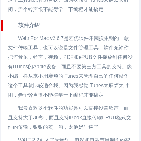
闭，弄个铃声恨不能得学一下编程才能搞定
软件介绍
Waltr For Mac
v2.6.7是艺优软件乐园搜集到的一款
文件传输工具，也可以说是文件管理工具，软件允许你
把何音乐，铃声，视频，PDF和ePUB文件拖放到任何没
有iTunes的Apple设备，而且不要第三方工具的支持。像
小编一样从来不用麻烦的iTunes来管理自己的任何设备
这个工具就比较适合我。因为我感觉iTunes太麻烦太封
闭，弄个铃声恨不能得学一下编程才能搞定。
我最喜欢这个软件的功能是可以直接设置铃声，而
且支持大于30秒，而且支持iBook直接传输EPUB格式文
件的传输，狠狠的赞一句，太他妈牛逼了。
WALTR 2引入了为音乐，电影和电视节目制作的智