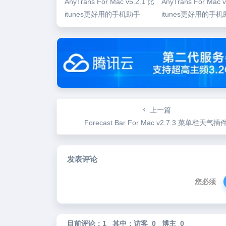
AnyTrans For Mac v5.2.1 比
AnyTrans For Mac v
itunes更好用的手机助手
itunes更好用的手
上一篇
Forecast Bar For Mac v2.7.3 菜单栏天气插
发表评论
您必须
目前评论：1 其中：访客 0 博主 0