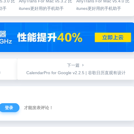
5.3.0 比
AnyTrans For Mac v5.3.2 比
AnyTrans For Mac v5.4.0 比
机助手
itunes更好用的手机助手
itunes更好用的手机助手
下一篇
件
CalendarPro for Google v2.2.5 | 谷歌日历直观有设计
登录
才能发表评论！