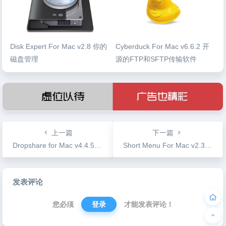
Disk Expert For Mac v2.8 你的
Cyberduck For Mac v6.6.2 开
磁盘管理
源的FTP和SFTP传输软件
上一篇
下一篇
Dropshare for Mac v4.4.5 打造个人的云存储
Short Menu For Mac v2.3 最好用的短网址生成器
文
发表评论
章
导
您必须
登录
才能发表评论！
航