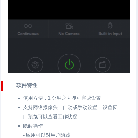
软件特性
使用方便，1 分钟之内即可完成设置
支持网络摄像头 – 自动或手动设置 – 设置窗
口预览可以查看工作状况
隐蔽操作
- 应用可以对用户隐藏