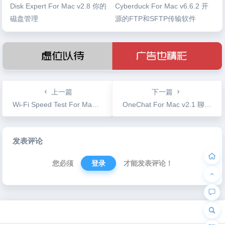
Disk Expert For Mac v2.8 你的
Cyberduck For Mac v6.6.2 开
磁盘管理
源的FTP和SFTP传输软件
上一篇
下一篇
Wi-Fi Speed Test For Mac V2.1.1 无线网络环境测试工具
OneChat For Mac v2.1 聊天软件兼容微信、Facebook等
文
发表评论
章
导
您必须
登录
才能发表评论！
航
为“页脚小工具”添加小工具