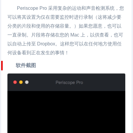
Periscope Pro 采用复杂的运动和声音检测系统，您
可以将其设置为仅在需要监控时进行录制（这将减少要
分类的片段和使用的存储容量。）如果您愿意，也可以
一直录制。片段将存储在您的 Mac 上，以供查看，也可
以自动上传至 Dropbox。这样您可以在任何地方使用任
何设备看到正在发生的事情！
软件截图