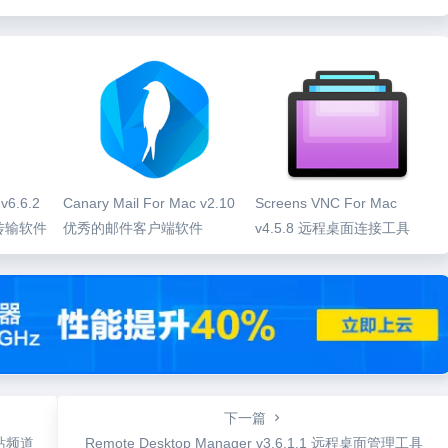
v6.6.2
Canary Mail For Mac v2.10
Screens VNC For Mac
传输软件
优秀的邮件客户端软件
v4.5.8 远程桌面连接工具
下一篇
基站频道
Remote Desktop Manager v3.6.1.1 远程桌面管理工具