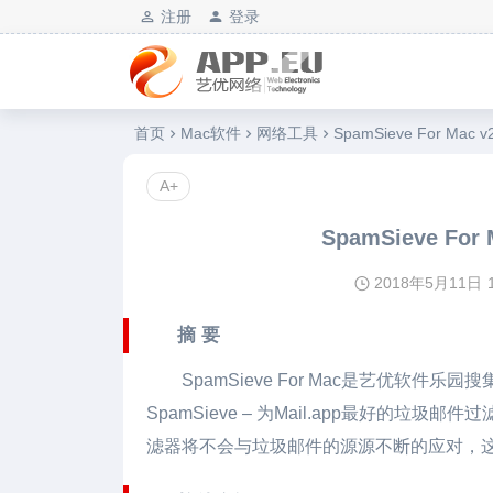
注册
登录
艺优软件乐园
首页
Mac软件
网络工具
SpamSieve For Ma
A+
SpamSieve Fo
2018年5月11日
摘 要
SpamSieve For Mac是艺优
SpamSieve – 为Mail.app最好的
滤器将不会与垃圾邮件的源源不断的应对，