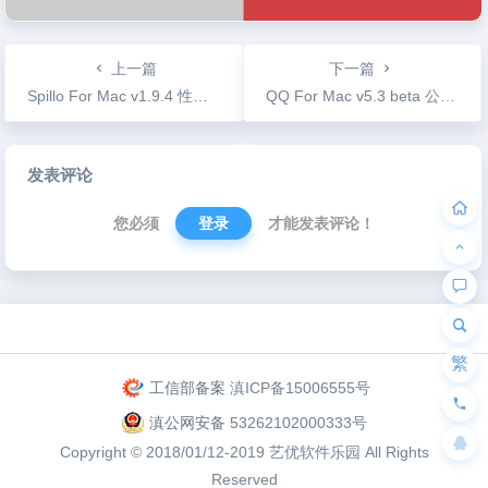
上一篇
下一篇
Spillo For Mac v1.9.4 性价比最高的Pinboard 书签管理工具
QQ For Mac v5.3 beta 公测版更新
文
发表评论
章
导
您必须
登录
才能发表评论！
航
为“页脚小工具”添加小工具
繁
工信部备案
滇ICP备15006555号
滇公网安备
53262102000333号
Copyright © 2018/01/12-2019
艺优软件乐园
All Rights
Reserved