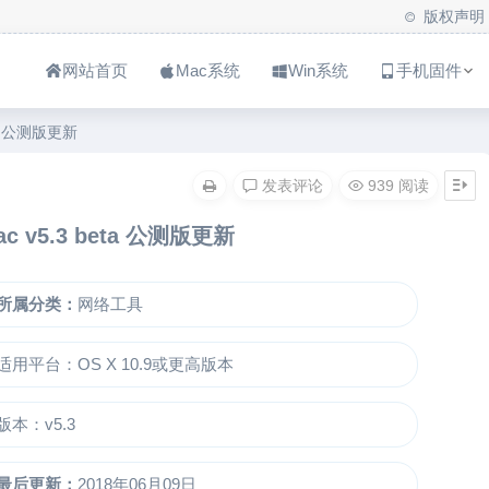
版权声明
网站首页
Mac系统
Win系统
手机固件
eta 公测版更新
发表评论
939 阅读
ac v5.3 beta 公测版更新
所属分类：
网络工具
适用平台：OS X 10.9或更高版本
版本：v5.3
最后更新：
2018年06月09日