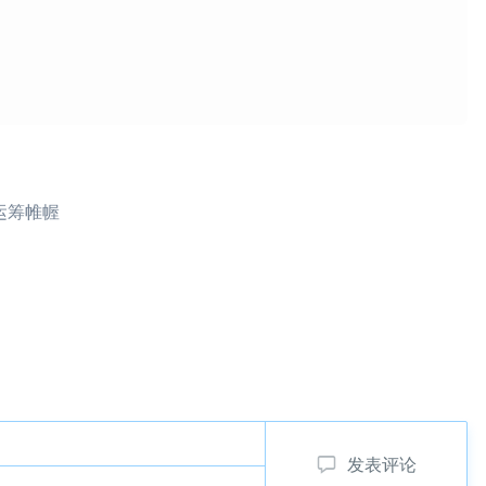
运筹帷幄
发表评论