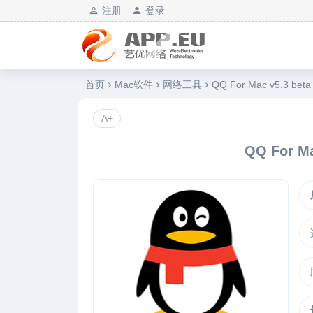
注册
登录
艺优软件乐园
首页
Mac软件
网络工具
QQ For Mac v5.3 b
A+
QQ For M