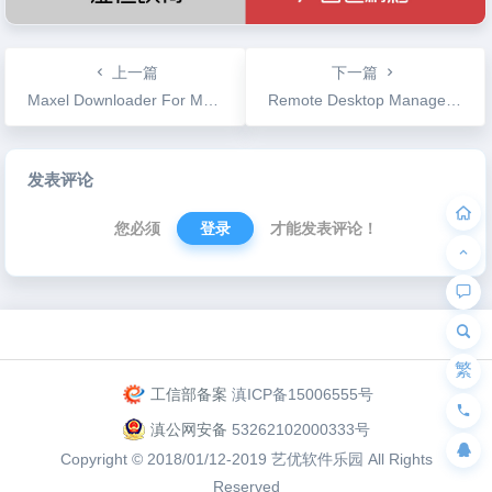
上一篇
下一篇
Maxel Downloader For Mac v2.3.3 网络文件下载管理工具
Remote Desktop Manager v4.1.0.0 远程桌面管理工具
文
发表评论
章
导
您必须
登录
才能发表评论！
航
为“页脚小工具”添加小工具
繁
工信部备案
滇ICP备15006555号
滇公网安备
53262102000333号
Copyright © 2018/01/12-2019
艺优软件乐园
All Rights
Reserved