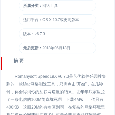
所属分类：
网络工具
适用平台：OS X 10.7或更高版本
版本：v6.7.3
最后更新：
2018年06月18日
摘 要
Romanysoft Speed19X
v6.7.3是艺优软件乐园搜集
到的一款Mac网络测速工具，只需点击“开始”，在几秒
钟，你会得到你的互联网速度的结果。去年年底家里拉
了一条电信的100M简直坑死啊，下载4M/s，上传只有
400KB，这跟20M的有啥区别啊！在复杂的网络环境里
想知道你的网速到底有多快或者检测是否能打到峰值，