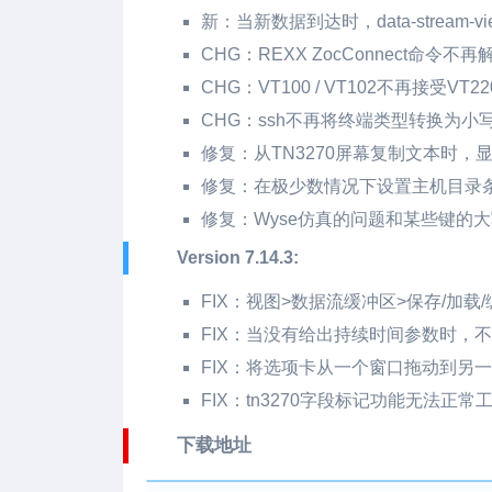
新：当新数据到达时，data-stream
CHG：REXX ZocConnect命
CHG：VT100 / VT102不再接受VT2
CHG：ssh不再将终端类型转换为小
修复：从TN3270屏幕复制文本时，
修复：在极少数情况下设置主机目录
修复：Wyse仿真的问题和某些键的大写锁
Version 7.14.3:
FIX：视图>数据流缓冲区>保存/加载/
FIX：当没有给出持续时间参数时，不正确
FIX：将选项卡从一个窗口拖动到另
FIX：tn3270字段标记功能无法正常
下载地址