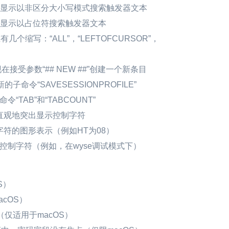
亮显示以非区分大小写模式搜索触发器文本
亮显示以占位符搜索触发器文本
在有几个缩写：“ALL”，“LEFTOFCURSOR”，
ry现在接受参数“## NEW ##”创建一个新条目
的子命令“SAVESESSIONPROFILE”
令“TAB”和“TABCOUNT”
直观地突出显示控制字符
符的图形表示（例如HT为08）
控制字符（例如，在wyse调试模式下）
S）
cOS）
（仅适用于macOS）