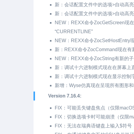
新：会话配置文件中的选项>自动高
新：会话配置文件中的选项>自动高
NEW：REXX命令ZocGetScreen现
“CURRENTLINE”
NEW：REXX命令ZocSetHostEnt
新：REXX命令ZocCommand现在有新
NEW：REXX命令ZocString有新的子命
新：调试十六进制模式现在在屏幕上
新：调试十六进制模式现在显示控制字
新增：Wyse仿真现在呈现所有图形和
Version 7.16.4:
FIX：可能丢失键盘焦点（仅限macO
FIX：切换选项卡时可能崩溃（仅限ma
FIX：无法在瑞典语键盘上输入$符号