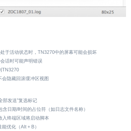
 LF选项处于活动状态时，TN3270中的屏幕可能会损坏
0会话时可能声明错误
N3270
不会隐藏回滚缓冲区视图
“全部发送”复选标记
包含日期/时间的占位符（如日志文件名称）
文件放入终端区域将启动脚本
化（Alt + B）