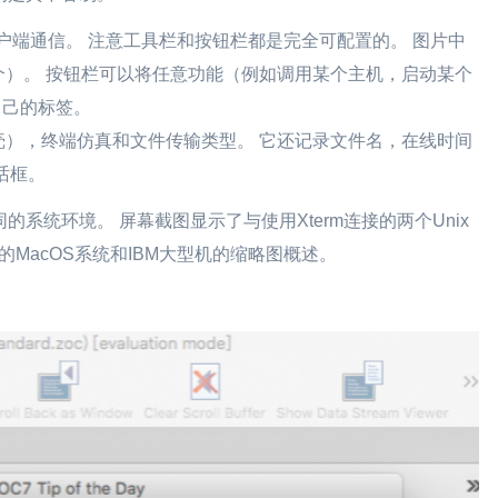
h客户端通信。 注意工具栏和按钮栏都是完全可配置的。 图片中
）。 按钮栏可以将任意功能（例如调用某个主机，启动某个
自己的标签。
壳），终端仿真和文件传输类型。 它还记录文件名，在线时间
话框。
系统环境。 屏幕截图显示了与使用Xterm连接的两个Unix
0的MacOS系统和IBM大型机的缩略图概述。