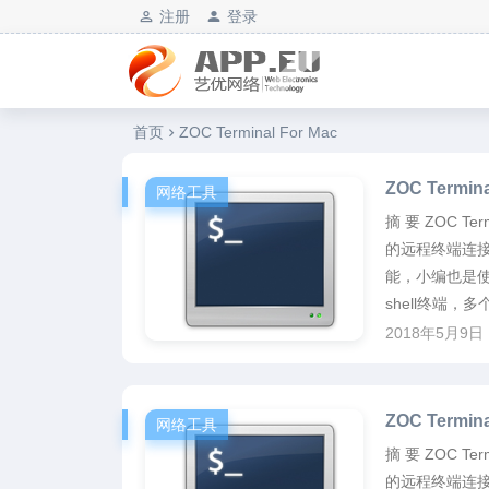
注册
登录
艺优软件乐园
首页
ZOC Terminal For Mac
ZOC Termi
网络工具
摘 要 ZOC T
的远程终端连接
能，小编也是
shell终端，多个.
2018年5月9日
ZOC Termi
网络工具
摘 要 ZOC T
的远程终端连接