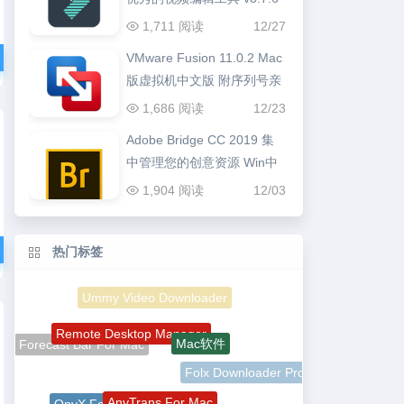
1,711 阅读
12/27
VMware Fusion 11.0.2 Mac
版虚拟机中文版 附序列号亲
测可用
1,686 阅读
12/23
Adobe Bridge CC 2019 集
中管理您的创意资源 Win中
文版
1,904 阅读
12/03
热门标签
Remote Desktop Manager
Mac软件
Forecast Bar For Mac
Folx Downloader Pro
AnyTrans For Mac
OnyX For Mac