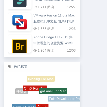
1,711 阅读
12/27
VMware Fusion 11.0.2 Mac
版虚拟机中文版 附序列号亲
测可用
1,688 阅读
12/23
Adobe Bridge CC 2019 集
中管理您的创意资源 Win中
文版
1,904 阅读
12/03
热门标签
iMazing For Mac
OnyX For Mac
goPanel For Mac
播放器
Folx Downloader Pro
Adobe
Downie For Mac