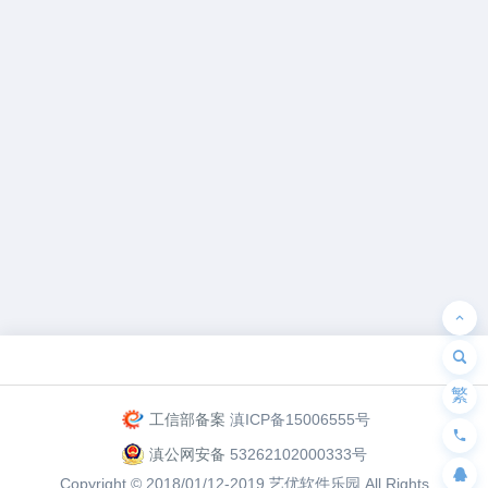
为“页脚小工具”添加小工具
繁
工信部备案
滇ICP备15006555号
滇公网安备
53262102000333号
Copyright © 2018/01/12-2019
艺优软件乐园
All Rights