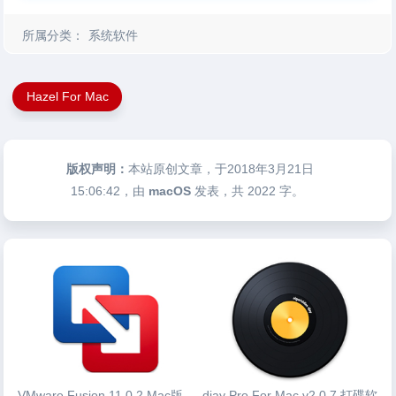
所属分类：
系统软件
Hazel For Mac
版权声明：
本站原创文章，于2018年3月21日
15:06:42
，由
macOS
发表，共 2022 字。
VMware Fusion 11.0.2 Mac版
djay Pro For Mac v2.0.7 打碟软