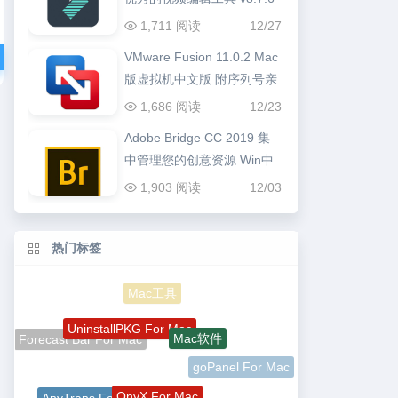
1,711 阅读
12/27
VMware Fusion 11.0.2 Mac
版虚拟机中文版 附序列号亲
测可用
1,686 阅读
12/23
Adobe Bridge CC 2019 集
中管理您的创意资源 Win中
文版
1,903 阅读
12/03
热门标签
Mac工具
UninstallPKG For Mac
Mac软件
Forecast Bar For Mac
goPanel For Mac
OnyX For Mac
AnyTrans For Mac