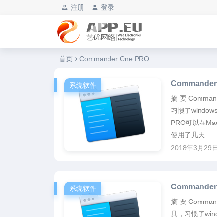
注册
登录
艺优软件乐园
首页
Commander One PRO
Commander
系统软件
摘 要 Comm
习惯了windo
PRO可以在M
使用了几天...
2018年3月29
Commander
系统软件
摘 要 Comma
具，习惯了win