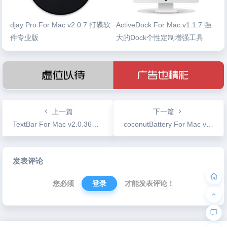
djay Pro For Mac v2.0.7 打碟软
ActiveDock For Mac v1.1.7 强
件专业版
大的Dock个性定制增强工具
上一篇
下一篇
TextBar For Mac v2.0.362 顶部菜单栏显示统计信息
coconutBattery For Mac v3.5.1 Mac电池管理工具
文
发表评论
章
导
您必须
登录
才能发表评论！
航