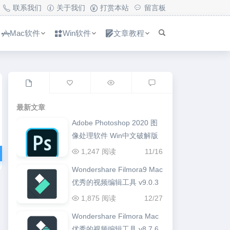
联系我们
关于我们
打赏本站
留言板
Mac软件
Win软件
文章教程
最新文章
Adobe Photoshop 2020 图
像处理软件 Win中文破解版
1,247 阅读
11/16
Wondershare Filmora9 Mac
优秀的视频编辑工具 v9.0.3
1,875 阅读
12/27
Wondershare Filmora Mac
优秀的视频编辑工具 v8.7.6