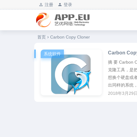
注册
登录
艺优软件乐园
首页
Carbon Copy Cloner
Carbon Co
系统软件
摘 要 Carbo
克隆工具，是
想换个硬盘或
出同样的系统，
2018年3月29