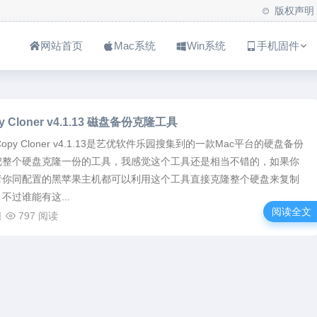
版权声明
网站首页
Mac系统
Win系统
手机固件
py Cloner v4.1.13 磁盘备份克隆工具
n Copy Cloner v4.1.13是艺优软件乐园搜集到的一款Mac平台的硬盘备份
把整个硬盘克隆一份的工具，我感觉这个工具还是相当不错的，如果你
者你同配置的黑苹果主机都可以利用这个工具直接克隆整个硬盘来复制
不过谁能有这...
阅读全文
日
797 阅读