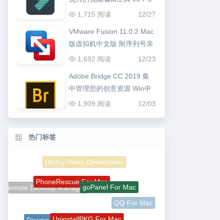
1,715 阅读
12/27
VMware Fusion 11.0.2 Mac
版虚拟机中文版 附序列号亲
测可用
1,692 阅读
12/23
Adobe Bridge CC 2019 集
中管理您的创意资源 Win中
文版
1,909 阅读
12/03
热门标签
Ummy Video Downloader
PhoneRescue For Mac
goPanel For Mac
Remote Desktop Manager
QQ For Mac
UninstallPKG For Mac
Downie For Mac