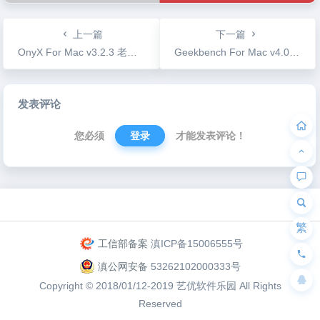
上一篇
下一篇
OnyX For Mac v3.2.3 老牌的系统功能增强工具
Geekbench For Mac v4.0.4 硬件性能跑分工具
文
发表评论
章
导
您必须
登录
才能发表评论！
航
为“页脚小工具”添加小工具
繁
工信部备案
滇ICP备15006555号
滇公网安备
53262102000333号
Copyright © 2018/01/12-2019
艺优软件乐园
All Rights
Reserved