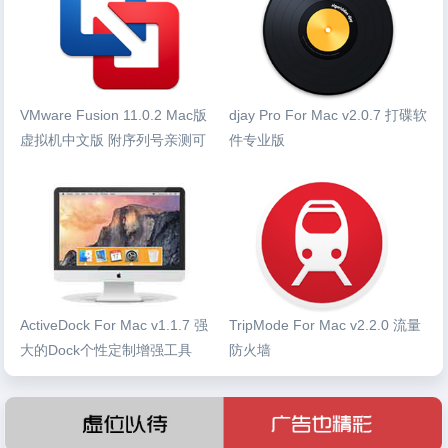
VMware Fusion 11.0.2 Mac版
djay Pro For Mac v2.0.7 打碟软
虚拟机中文版 附序列号亲测可
件专业版
用
ActiveDock For Mac v1.1.7 强
TripMode For Mac v2.2.0 流量
大的Dock个性定制增强工具
防火墙