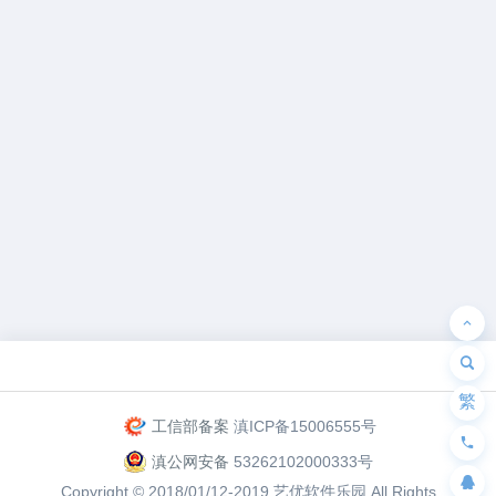
为“页脚小工具”添加小工具
繁
工信部备案
滇ICP备15006555号
滇公网安备
53262102000333号
Copyright © 2018/01/12-2019
艺优软件乐园
All Rights