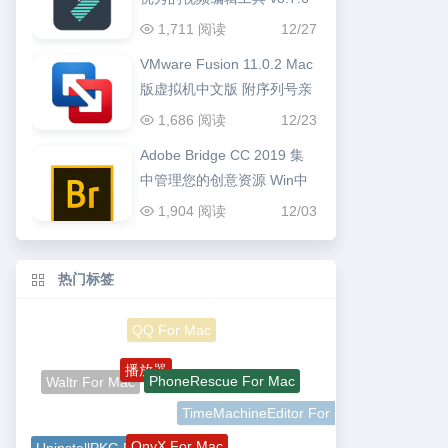
1,711 阅读
12/27
VMware Fusion 11.0.2 Mac
版虚拟机中文版 附序列号亲
测可用
1,686 阅读
12/23
Adobe Bridge CC 2019 集
中管理您的创意资源 Win中
文版
1,904 阅读
12/03
热门标签
QQ For Mac
播放器
PhoneRescue For Mac
Waltr For Mac
TimeMachineEditor For Mac
OnyX For Mac
UninstallPKG For Mac