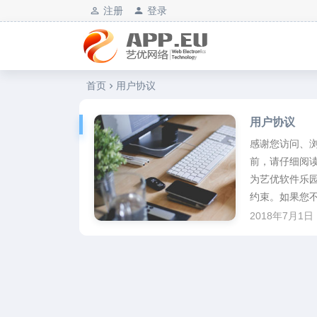
注册
登录
艺优软件乐园
首页
用户协议
用户协议
感谢您访问、浏
前，请仔细阅
为艺优软件乐
约束。如果您不
2018年7月1日