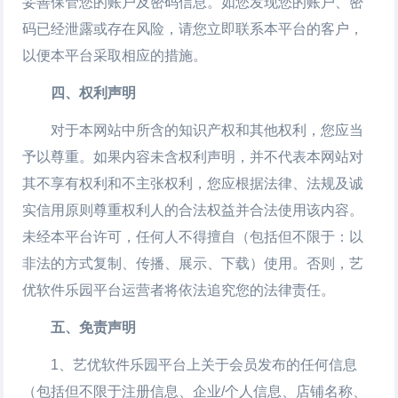
妥善保管您的账户及密码信息。如您发现您的账户、密
码已经泄露或存在风险，请您立即联系本平台的客户，
以便本平台采取相应的措施。
四、权利声明
对于本网站中所含的知识产权和其他权利，您应当
予以尊重。如果内容未含权利声明，并不代表本网站对
其不享有权利和不主张权利，您应根据法律、法规及诚
实信用原则尊重权利人的合法权益并合法使用该内容。
未经本平台许可，任何人不得擅自（包括但不限于：以
非法的方式复制、传播、展示、下载）使用。否则，艺
优软件乐园平台运营者将依法追究您的法律责任。
五、免责声明
1、艺优软件乐园平台上关于会员发布的任何信息
（包括但不限于注册信息、企业/个人信息、店铺名称、