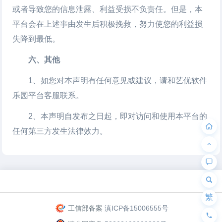
或者导致您的信息泄露、利益受损不负责任。但是，本
平台会在上述事由发生后积极挽救，努力使您的利益损
失降到最低。
六、其他
1、如您对本声明有任何意见或建议，请和艺优软件
乐园平台客服联系。
2、本声明自发布之日起，即对访问和使用本平台的
任何第三方发生法律效力。
为“页脚小工具”添加小工具
繁
工信部备案
滇ICP备15006555号