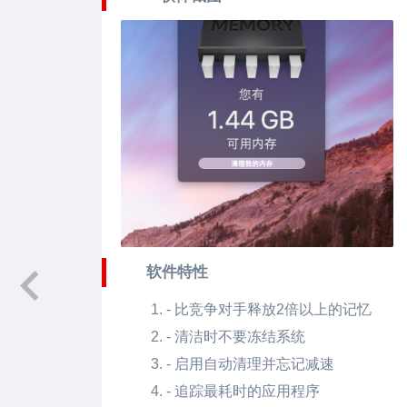
软件特性
- 比竞争对手释放2倍以上的记忆
- 清洁时不要冻结系统
- 启用自动清理并忘记减速
- 追踪最耗时的应用程序