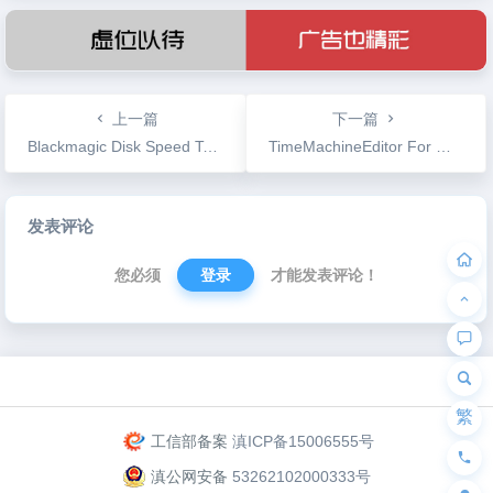
上一篇
下一篇
Blackmagic Disk Speed Test V3.0 硬盘读写速度测试工具
TimeMachineEditor For Mac v4.5.8 系统备份时间修改工具
文
发表评论
章
导
您必须
登录
才能发表评论！
航
为“页脚小工具”添加小工具
繁
工信部备案
滇ICP备15006555号
滇公网安备
53262102000333号