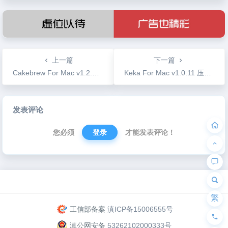
上一篇
下一篇
Cakebrew For Mac v1.2.4 图形界面管理你的homebrew
Keka For Mac v1.0.11 压缩解压工具支持众多格式
文
发表评论
章
导
您必须
登录
才能发表评论！
航
为“页脚小工具”添加小工具
繁
工信部备案
滇ICP备15006555号
滇公网安备
53262102000333号